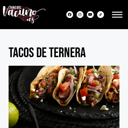
Tacos de ternera