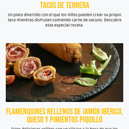
Tacos de ternera
Un plato divertido con el que los niños pueden crear su propio
taco mientras disfrutan comiendo carne de vacuno. Descubre
esta especial receta.
Flamenquines rellenos de jamón ibérico,
queso y pimientos piquillo