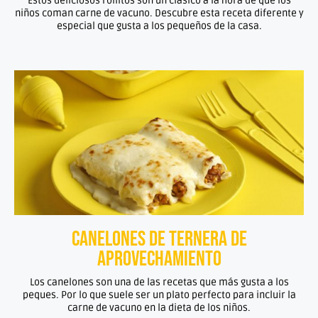
Estos deliciosos rollitos son un clásico a la hora de que los
niños coman carne de vacuno. Descubre esta receta diferente y
especial que gusta a los pequeños de la casa.
Canelones de ternera de
aprovechamiento
Los canelones son una de las recetas que más gusta a los
peques. Por lo que suele ser un plato perfecto para incluir la
carne de vacuno en la dieta de los niños.