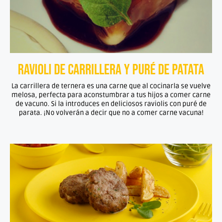
Ravioli de Carrillera y Puré de Patata
La carrillera de ternera es una carne que al cocinarla se vuelve
melosa, perfecta para aconstumbrar a tus hijos a comer carne
de vacuno. Si la introduces en deliciosos raviolis con puré de
parata. ¡No volverán a decir que no a comer carne vacuna!