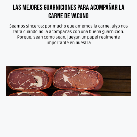
las mejores guarniciones para acompañar la
carne de vacuno
Seamos sinceros: por mucho que amemos la carne, algo nos
falta cuando no la acompañas con una buena guarnición.
Porque, sean como sean, juegan un papel realmente
importante en nuestra
Embutidos de carne de vacuno,¿no los conoces?