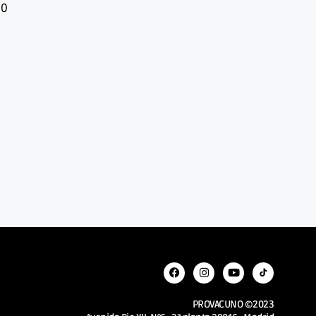
50
PROVACUNO ©2023