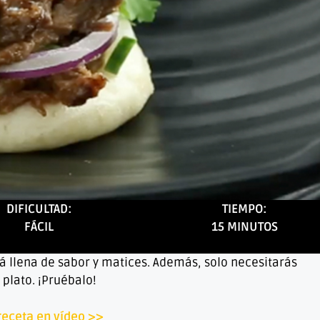
DIFICULTAD:
TIEMPO:
FÁCIL
15 MINUTOS
á llena de sabor y matices. Además, solo necesitarás
plato. ¡Pruébalo!
receta en vídeo >>