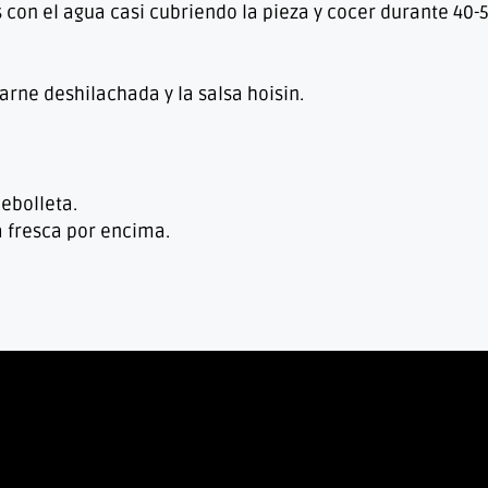
s con el agua casi cubriendo la pieza y cocer durante 40-
carne deshilachada y la salsa hoisin.
cebolleta.
a fresca por encima.