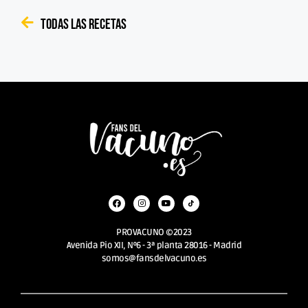
Todas las recetas
PROVACUNO ©2023
Avenida Pio XII, Nº6 - 3ª planta 28016 - Madrid
somos@fansdelvacuno.es