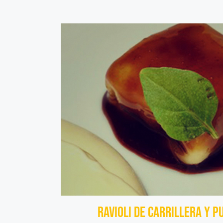
Ravioli de Carrillera y P