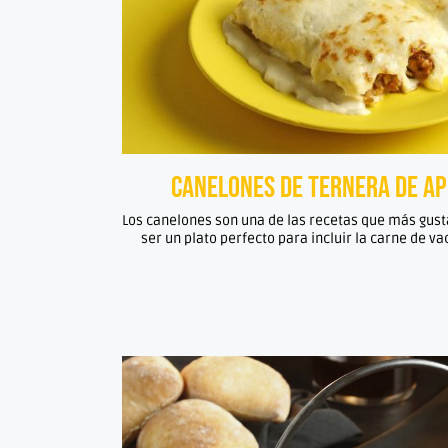
Canelones de ternera de a
Los canelones son una de las recetas que más gusta
ser un plato perfecto para incluir la carne de va