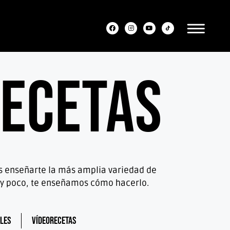
ecetas
os enseñarte la más amplia variedad de
muy poco, te enseñamos cómo hacerlo.
les
Vídeorecetas