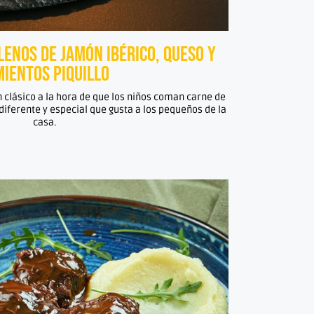
enos de jamón ibérico, queso y
mientos piquillo
un clásico a la hora de que los niños coman carne de
iferente y especial que gusta a los pequeños de la
casa.