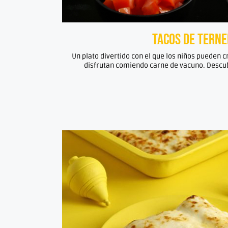
Tacos de tern
Un plato divertido con el que los niños pueden 
disfrutan comiendo carne de vacuno. Descub