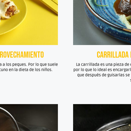
provechamiento
Carrillada 
 a los peques. Por lo que suele
La carrillada es una pieza de
cuno en la dieta de los niños.
por lo que lo ideal es encargar
que después de guisarlas se