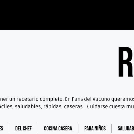
R
 tener un recetario completo. En Fans del Vacuno querem
áciles, saludables, rápidas, caseras… Cuidarse cuesta 
es
Del chef
Cocina casera
Para niños
Saludab