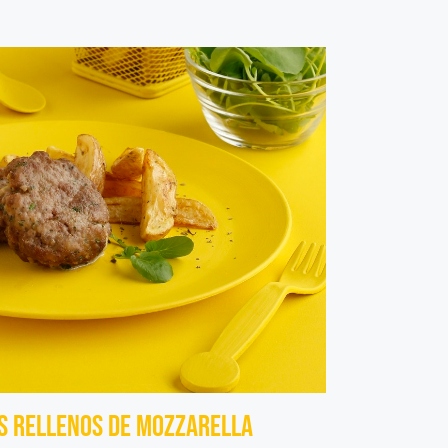
os rellenos de mozzarella