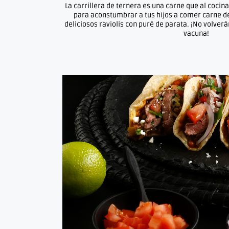
La carrillera de ternera es una carne que al cocin
para aconstumbrar a tus hijos a comer carne de
deliciosos raviolis con puré de parata. ¡No volver
vacuna!