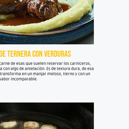
de ternera con verduras
 carne de esas que suelen reservar los carniceros,
la con algo de antelación. Es de textura dura, de esa
 transforma en un manjar meloso, tierno y con un
sabor incomparable.