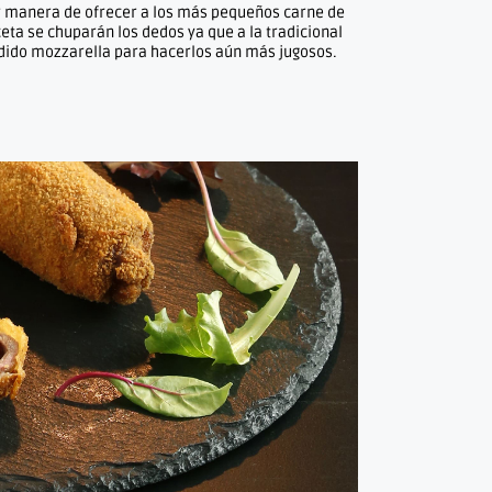
or manera de ofrecer a los más pequeños carne de
ceta se chuparán los dedos ya que a la tradicional
dido mozzarella para hacerlos aún más jugosos.