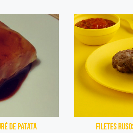
uré de Patata
Filetes rus