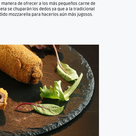
or manera de ofrecer a los más pequeños carne de
ceta se chuparán los dedos ya que a la tradicional
dido mozzarella para hacerlos aún más jugosos.