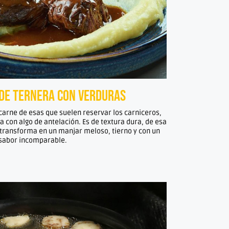
de ternera con verduras
 carne de esas que suelen reservar los carniceros,
la con algo de antelación. Es de textura dura, de esa
 transforma en un manjar meloso, tierno y con un
sabor incomparable.