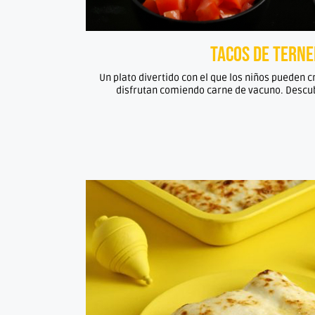
Tacos de tern
Un plato divertido con el que los niños pueden 
disfrutan comiendo carne de vacuno. Descub