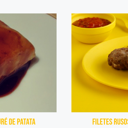
uré de Patata
Filetes rus