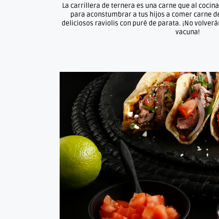
La carrillera de ternera es una carne que al cocin
para aconstumbrar a tus hijos a comer carne de
deliciosos raviolis con puré de parata. ¡No volver
vacuna!