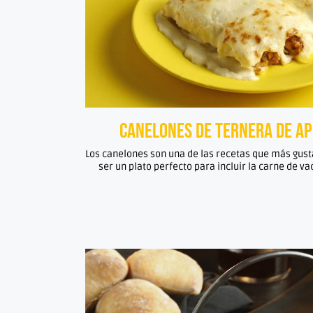
Canelones de ternera de a
Los canelones son una de las recetas que más gusta
ser un plato perfecto para incluir la carne de va