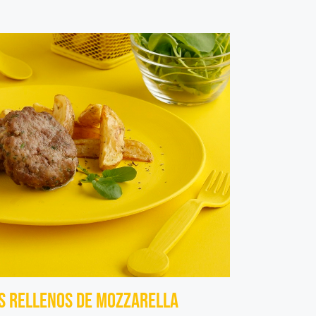
os rellenos de mozzarella