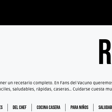
R
 tener un recetario completo. En Fans del Vacuno querem
áciles, saludables, rápidas, caseras… Cuidarse cuesta 
es
Del chef
Cocina casera
Para niños
Saludab