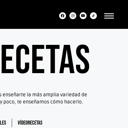
ecetas
os enseñarte la más amplia variedad de
muy poco, te enseñamos cómo hacerlo.
les
Vídeorecetas