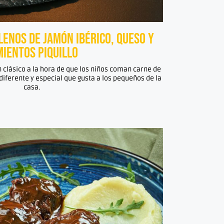
enos de jamón ibérico, queso y
mientos piquillo
un clásico a la hora de que los niños coman carne de
iferente y especial que gusta a los pequeños de la
casa.