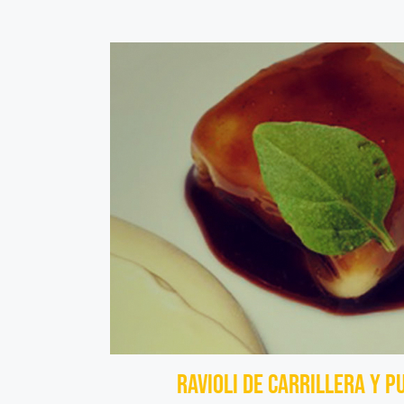
Ravioli de Carrillera y P