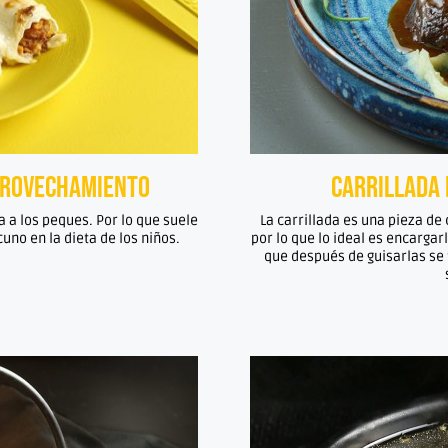
provechamiento
Carrillada 
 a los peques. Por lo que suele
La carrillada es una pieza de
cuno en la dieta de los niños.
por lo que lo ideal es encargar
que después de guisarlas se