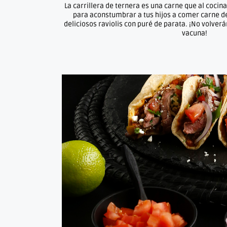
La carrillera de ternera es una carne que al cocin
para aconstumbrar a tus hijos a comer carne de
deliciosos raviolis con puré de parata. ¡No volver
vacuna!