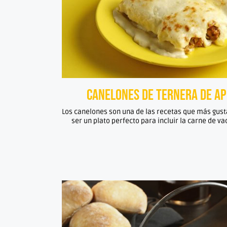
Canelones de ternera de a
Los canelones son una de las recetas que más gusta
ser un plato perfecto para incluir la carne de va