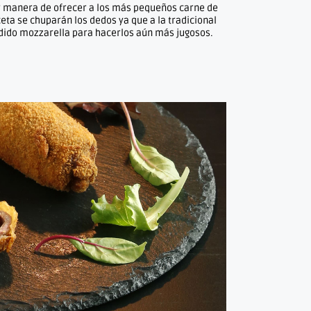
or manera de ofrecer a los más pequeños carne de
ceta se chuparán los dedos ya que a la tradicional
dido mozzarella para hacerlos aún más jugosos.