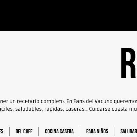
R
 tener un recetario completo. En Fans del Vacuno querem
áciles, saludables, rápidas, caseras… Cuidarse cuesta 
es
Del chef
Cocina casera
Para niños
Saludab