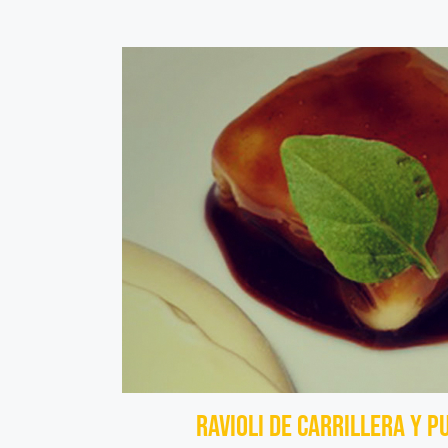
Ravioli de Carrillera y P