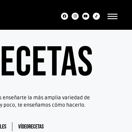
ecetas
os enseñarte la más amplia variedad de
muy poco, te enseñamos cómo hacerlo.
les
Vídeorecetas