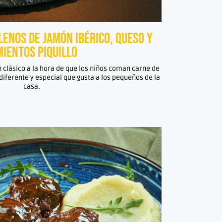
enos de jamón ibérico, queso y
mientos piquillo
un clásico a la hora de que los niños coman carne de
iferente y especial que gusta a los pequeños de la
casa.