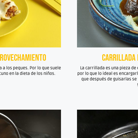
provechamiento
Carrillada 
 a los peques. Por lo que suele
La carrillada es una pieza de
cuno en la dieta de los niños.
por lo que lo ideal es encargar
que después de guisarlas se