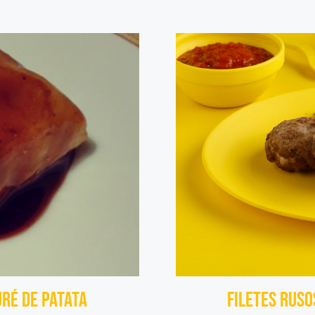
uré de Patata
Filetes rus