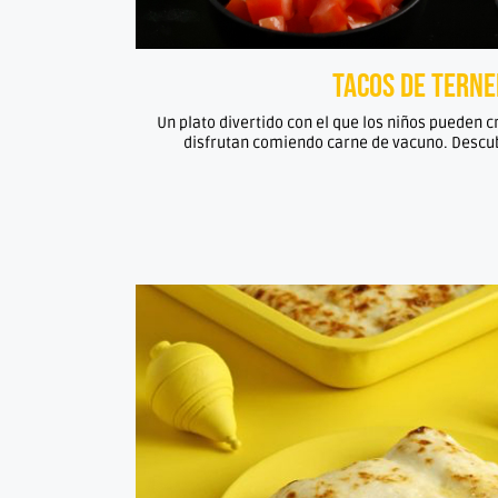
Tacos de tern
Un plato divertido con el que los niños pueden 
disfrutan comiendo carne de vacuno. Descub