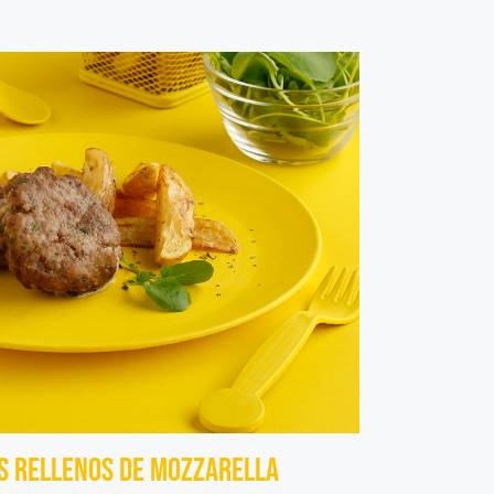
os rellenos de mozzarella