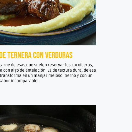
de ternera con verduras
 carne de esas que suelen reservar los carniceros,
la con algo de antelación. Es de textura dura, de esa
 transforma en un manjar meloso, tierno y con un
sabor incomparable.