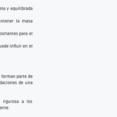
ta y equilibrada
antener la masa
portantes para el
ede influir en el
s forman parte de
ndaciones de una
 rigurosa a los
arne.