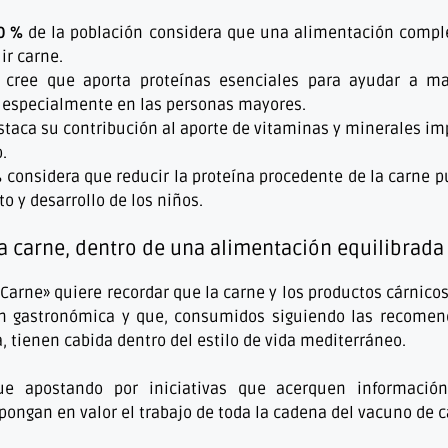
0 %
de la población considera que una alimentación comple
ir carne.
cree que aporta proteínas esenciales para ayudar a m
 especialmente en las personas mayores.
taca su contribución al aporte de vitaminas y minerales im
.
%
considera que reducir la proteína procedente de la carne pu
o y desarrollo de los niños.
la carne, dentro de una alimentación equilibrada
a Carne» quiere recordar que la carne y los productos cárnico
ón gastronómica y que, consumidos siguiendo las recome
a, tienen cabida dentro del estilo de vida mediterráneo.
e apostando por iniciativas que acerquen información
ongan en valor el trabajo de toda la cadena del vacuno de c