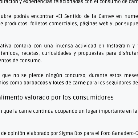
piración y experiencias relacionadas con el consumo de car
ctubre podrás encontrar «El Sentido de la Carne» en num
e productos, folletos comerciales, páginas web y, por supue
iativa contará con una intensa actividad en Instagram y 
tenidos, recetas, curiosidades y propuestas para disfruta
entos de consumo.
s que no se pierde ningún concurso, durante estos mes
emios como
barbacoas y lotes de carne
para los seguidores d
 alimento valorado por los consumidores
an que la carne continúa ocupando un lugar importante en l
 de opinión elaborado por Sigma Dos para el Foro Ganadero-C