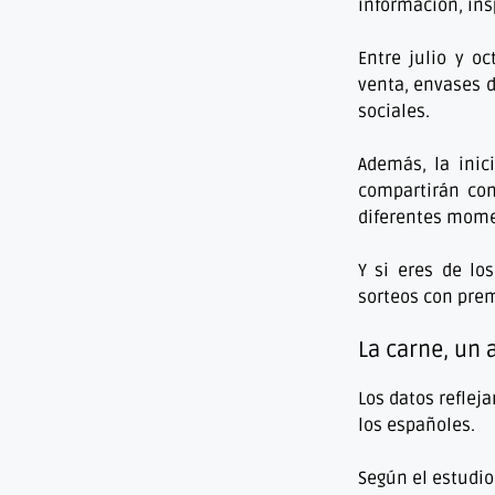
información, ins
Entre julio y o
venta, envases d
sociales.
Además, la inic
compartirán con
diferentes mom
Y si eres de lo
sorteos con pr
La carne, un
Los datos reflej
los españoles.
Según el estudio