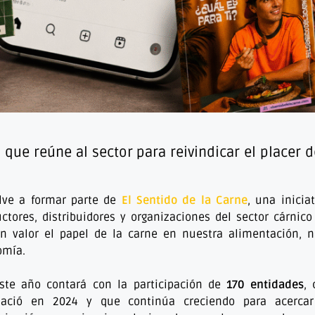
a que reúne al sector para reivindicar el placer d
ve a formar parte de
El Sentido de la Carne
, una inicia
ctores, distribuidores y organizaciones del sector cárnico
 valor el papel de la carne en nuestra alimentación, n
omía.
ste año contará con la participación de
170 entidades
,
nació en 2024 y que continúa creciendo para acercar