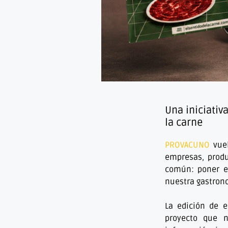
Una iniciativ
la carne
PROVACUNO
vuel
empresas, produ
común: poner en
nuestra gastron
La edición de e
proyecto que 