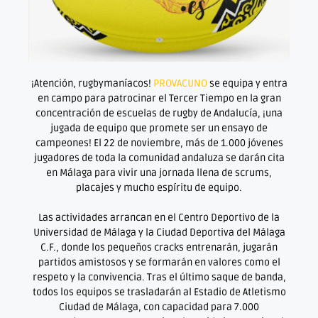
¡Atención, rugbymaníacos!
PROVACUNO
se equipa y entra
en campo para patrocinar el Tercer Tiempo en la gran
concentración de escuelas de rugby de Andalucía, ¡una
jugada de equipo que promete ser un ensayo de
campeones! El 22 de noviembre, más de 1.000 jóvenes
jugadores de toda la comunidad andaluza se darán cita
en Málaga para vivir una jornada llena de scrums,
placajes y mucho espíritu de equipo.
Las actividades arrancan en el Centro Deportivo de la
Universidad de Málaga y la Ciudad Deportiva del Málaga
C.F., donde los pequeños cracks entrenarán, jugarán
partidos amistosos y se formarán en valores como el
respeto y la convivencia. Tras el último saque de banda,
todos los equipos se trasladarán al Estadio de Atletismo
Ciudad de Málaga, con capacidad para 7.000