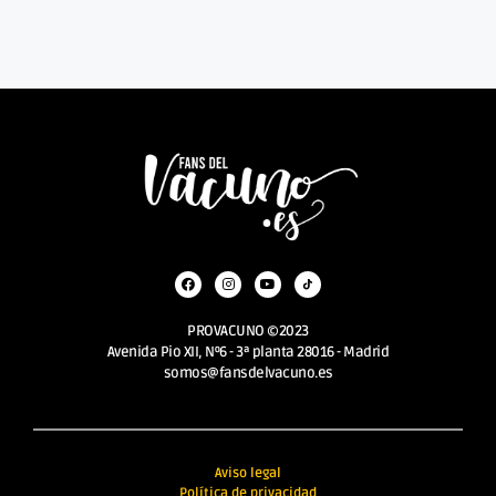
PROVACUNO ©2023
Avenida Pio XII, Nº6 - 3ª planta 28016 - Madrid
somos@fansdelvacuno.es
Aviso legal
Política de privacidad